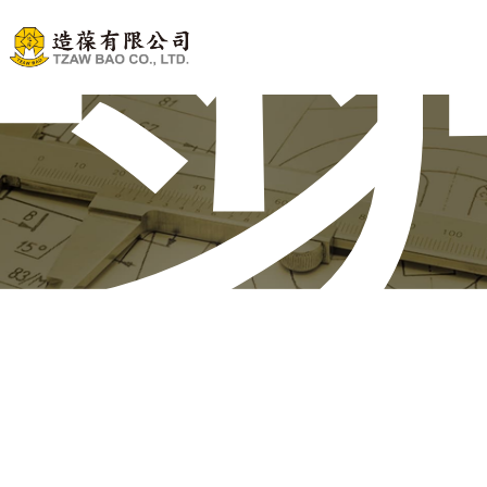
ル
ナ
リジ
台湾の独自性を重視し、適切な機械を推奨します。