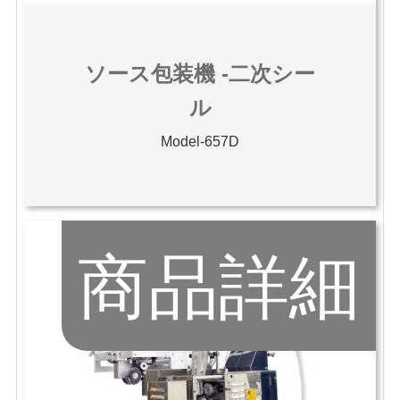
ソース包装機 -二次シー
ル
Model-657D
商品詳細