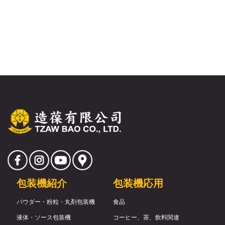
包装機紹介
包装機応用
パウダー・粉粒・丸剤包装機
食品
液体・ソース包装機
コーヒー、茶、飲料関連