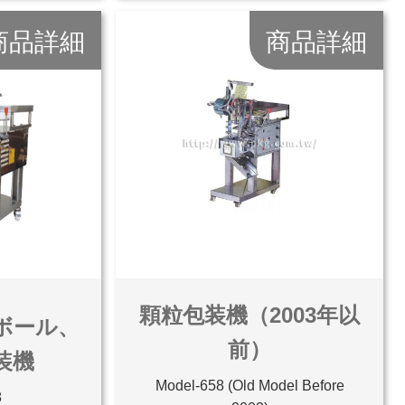
商品詳細
商品詳細
顆粒包装機（2003年以
ボール、
前）
装機
Model-658 (Old Model Before
8