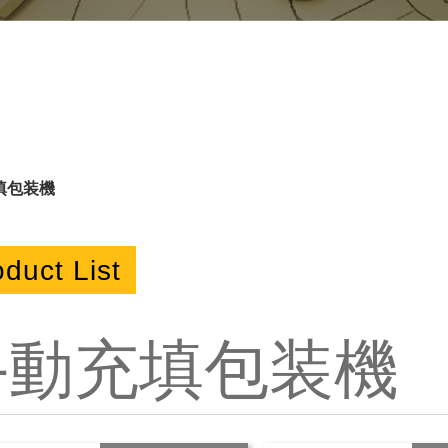
填包装機
duct List
手動充填包装機