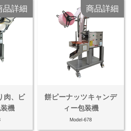
商品詳細
商品詳細
り肉、ビ
餅ピーナッツキャンデ
包装機
ィー包装機
8
Model-678