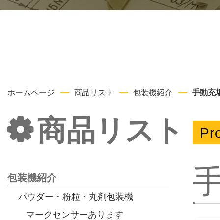
ホームページ
商品リスト
包装機紹介
手動充
商品リスト
Pro
包装機紹介
パウダー・粉粒・丸剤包装機
マークセンサーあります