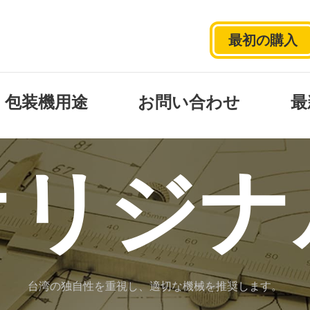
最初の購入
包装機用途
お問い合わせ
最
オリジナ
台湾の独自性を重視し、適切な機械を推奨します。