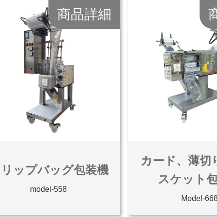
商品詳細
カード、薄切
ドリップバッグ包装機
スケット
model-558
Model-66