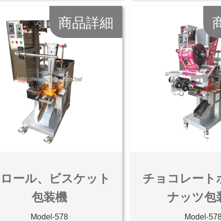
商品詳細
卵ロール、ビスケット
チョコレート
包装機
ナッツ包
Model-578
Model-57