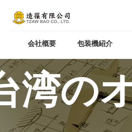
会社概要
包装機紹介
ル
台湾の